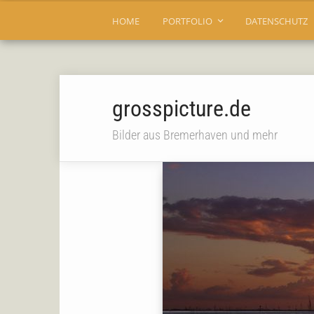
HOME
PORTFOLIO
DATENSCHUTZ
grosspicture.de
Bilder aus Bremerhaven und mehr