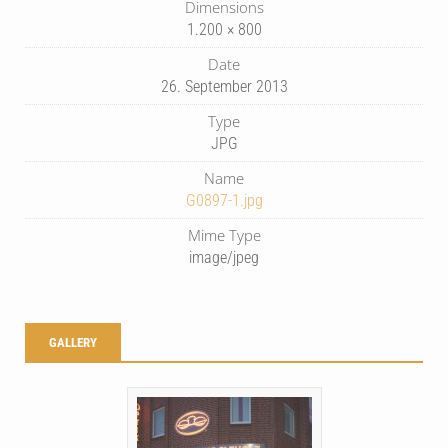
Dimensions
1.200 × 800
Date
26. September 2013
Type
JPG
Name
G0897-1.jpg
Mime Type
image/jpeg
GALLERY