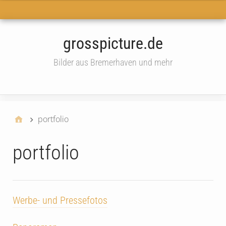
Haupt-Menü
grosspicture.de
Bilder aus Bremerhaven und mehr
widget
portfolio
portfolio
Werbe- und Pressefotos