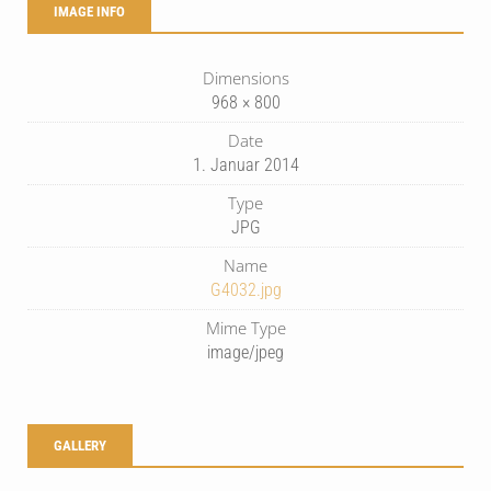
IMAGE INFO
Dimensions
968 × 800
Date
1. Januar 2014
Type
JPG
Name
G4032.jpg
Mime Type
image/jpeg
GALLERY