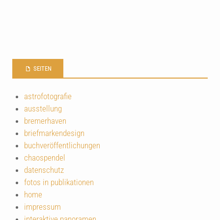
SEITEN
astrofotografie
ausstellung
bremerhaven
briefmarkendesign
buchveröffentlichungen
chaospendel
datenschutz
fotos in publikationen
home
impressum
interaktive panoramen