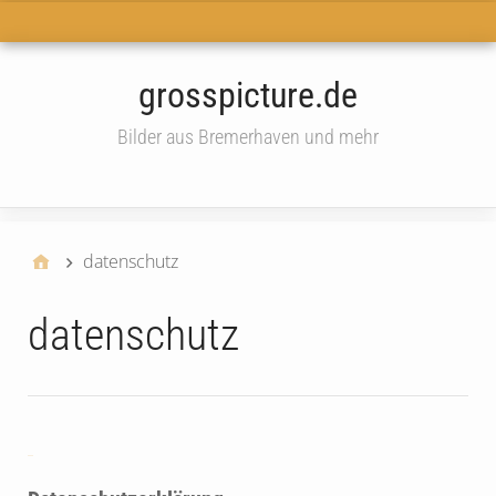
Haupt-Menü
grosspicture.de
Bilder aus Bremerhaven und mehr
widget
datenschutz
datenschutz