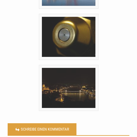
SCHREIBE EINEN KOMMENTAR