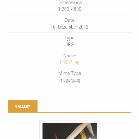
Dimensions
1.200 × 800
Date
16. Dezember 2012
Type
JPG
Name
E0387.jpg
Mime Type
image/jpeg
GALLERY