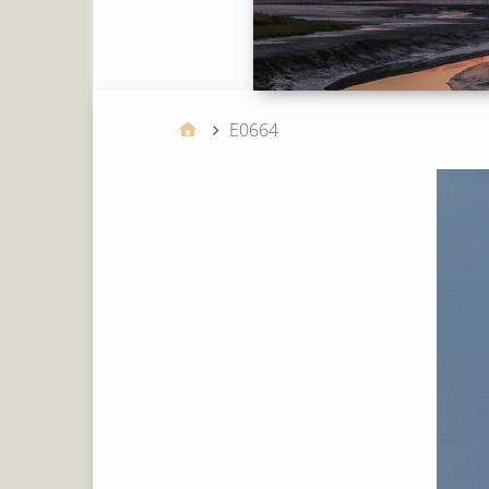
E0664