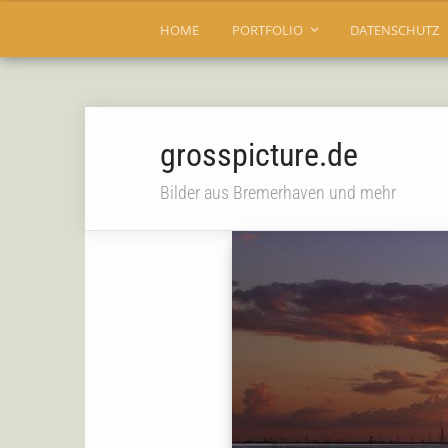
HOME
PORTFOLIO
DATENSCHUTZ
grosspicture.de
Bilder aus Bremerhaven und mehr