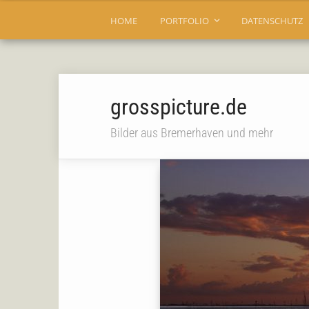
HOME
PORTFOLIO
DATENSCHUTZ
grosspicture.de
Bilder aus Bremerhaven und mehr