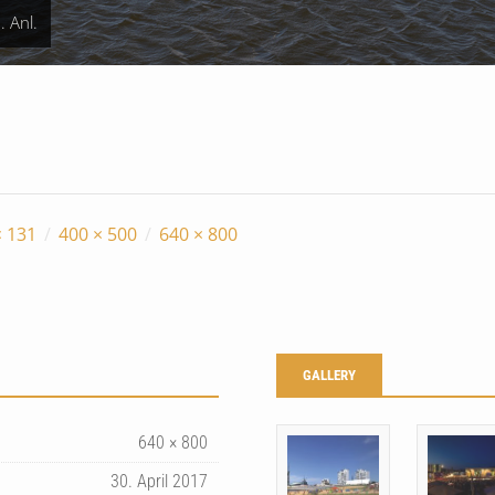
 Anl.
× 131
/
400 × 500
/
640 × 800
GALLERY
640 × 800
30. April 2017