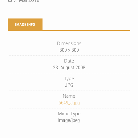
IMAGE INFO
Dimensions
800 × 800
Date
28. August 2008
Type
JPG
Name
5649_J.jpg
Mime Type
image/jpeg