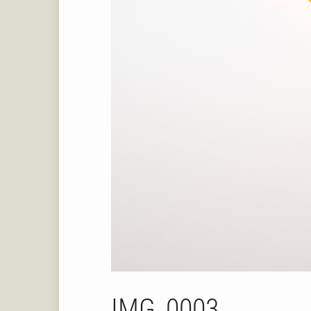
IMG_0003_