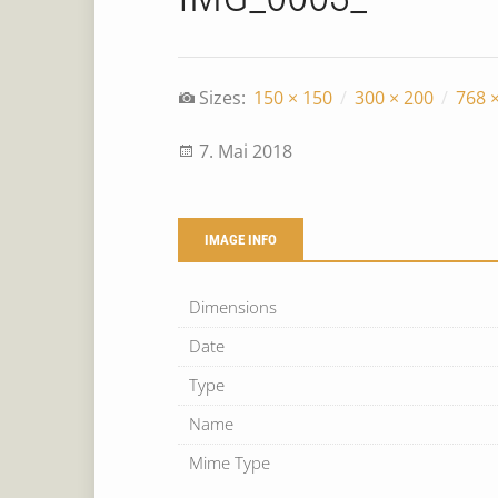
Sizes:
150 × 150
/
300 × 200
/
768 
7. Mai 2018
IMAGE INFO
Dimensions
Date
Type
Name
Mime Type