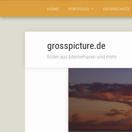
HOME
PORTFOLIO
DATENSCHUTZ
grosspicture.de
Bilder aus Bremerhaven und mehr