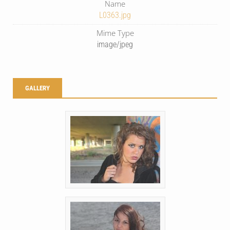
Name
L0363.jpg
Mime Type
image/jpeg
GALLERY