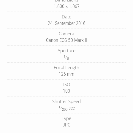
1.600 × 1.067
Date
24. September 2016
Camera
Canon EOS 5D Mark II
Aperture
f
⁄
8
Focal Length
126 mm
ISO
100
Shutter Speed
1
⁄
sec
200
Type
JPG