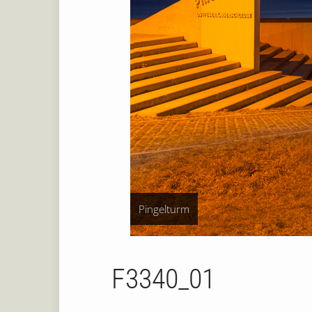
Pingelturm
F3340_01