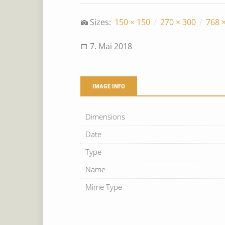
Sizes:
150 × 150
/
270 × 300
/
768 
7. Mai 2018
IMAGE INFO
Dimensions
Date
Type
Name
Mime Type