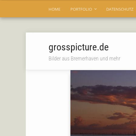
HOME
PORTFOLIO
DATENSCHUTZ
grosspicture.de
Bilder aus Bremerhaven und mehr