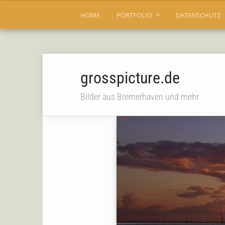
HOME
PORTFOLIO
DATENSCHUTZ
grosspicture.de
Bilder aus Bremerhaven und mehr