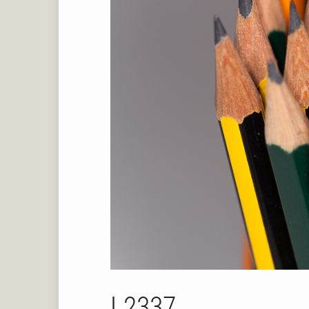
L2337