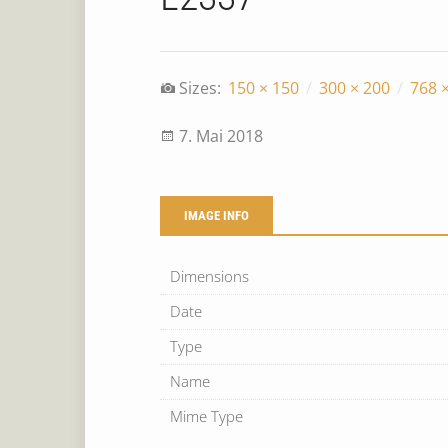
Sizes:
150 × 150
/
300 × 200
/
768 
7. Mai 2018
IMAGE INFO
Dimensions
Date
Type
Name
Mime Type