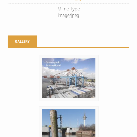
Mime Type
image/jpeg
GALLERY