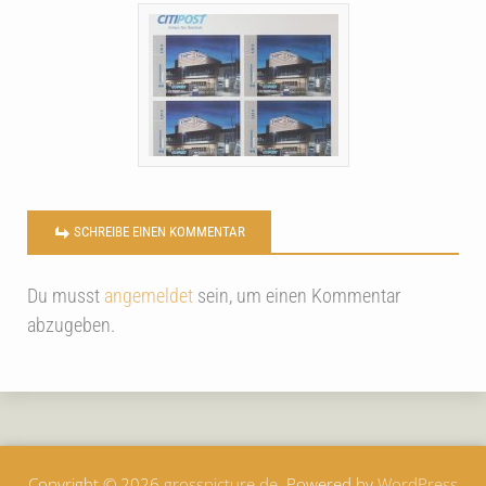
SCHREIBE EINEN KOMMENTAR
Du musst
angemeldet
sein, um einen Kommentar
abzugeben.
Copyright © 2026
grosspicture.de
. Powered by
WordPress