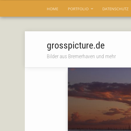
HOME
PORTFOLIO
DATENSCHUTZ
grosspicture.de
Bilder aus Bremerhaven und mehr