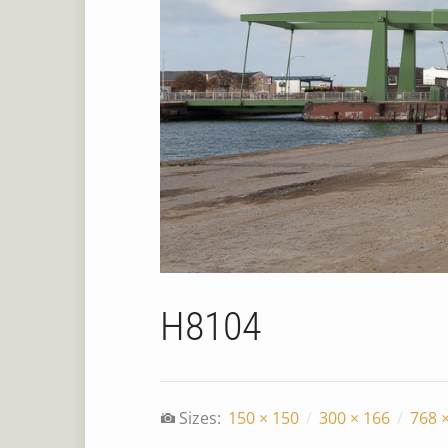
H8104
Sizes:
150 × 150
/
300 × 166
/
768 