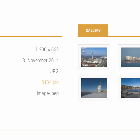
GALLERY
1.200 × 662
8. November 2014
JPG
H8104.jpg
image/jpeg