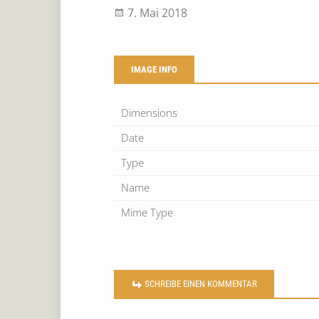
7. Mai 2018
IMAGE INFO
Dimensions
Date
Type
Name
Mime Type
SCHREIBE EINEN KOMMENTAR