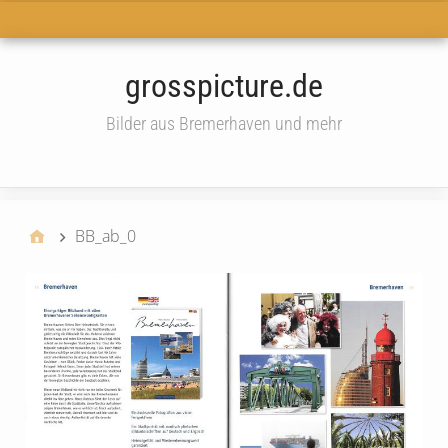
Haupt-Menü
grosspicture.de
Bilder aus Bremerhaven und mehr
widget
BB_ab_0