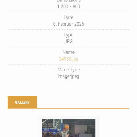
1.200 × 800
Date
8. Februar 2026
Type
JPG
Name
S4930.jpg
Mime Type
image/jpeg
GALLERY