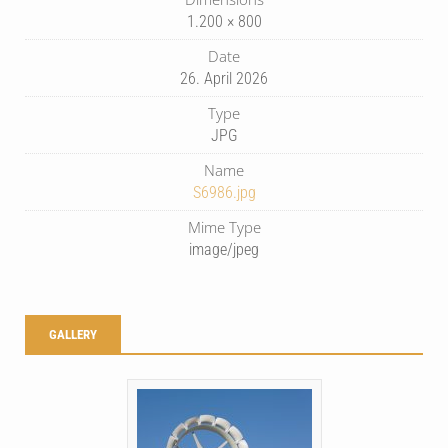
1.200 × 800
Date
26. April 2026
Type
JPG
Name
S6986.jpg
Mime Type
image/jpeg
GALLERY